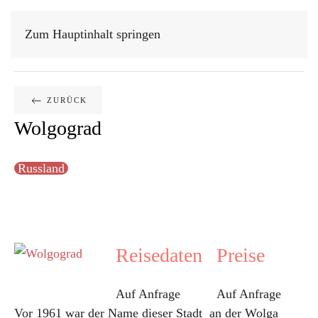
Zum Hauptinhalt springen
GESCHRIEBEN AM
30. OKTOBER 2018
.
ZURÜCK
Wolgograd
Russland
Reisedaten
Preise
Auf Anfrage
Auf Anfrage
Vor 1961 war der Name dieser Stadt an der Wolga