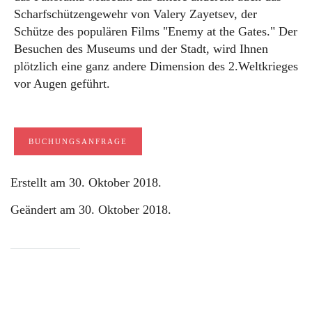
Scharfschützengewehr von Valery Zayetsev, der
Schütze des populären Films "Enemy at the Gates." Der
Besuchen des Museums und der Stadt, wird Ihnen
plötzlich eine ganz andere Dimension des 2.Weltkrieges
vor Augen geführt.
BUCHUNGSANFRAGE
Erstellt am
30. Oktober 2018
.
Geändert am
30. Oktober 2018
.
WIR SIND FÜR SIE DA