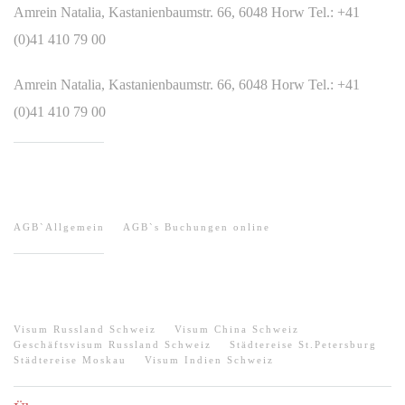
Amrein Natalia, Kastanienbaumstr. 66, 6048 Horw Tel.: +41
(0)41 410 79 00
Amrein Natalia, Kastanienbaumstr. 66, 6048 Horw Tel.: +41
(0)41 410 79 00
HILFE / AGB
AGB`Allgemein
AGB`s Buchungen online
QUICK-LINKS
Visum Russland Schweiz
Visum China Schweiz
Geschäftsvisum Russland Schweiz
Städtereise St.Petersburg
Städtereise Moskau
Visum Indien Schweiz