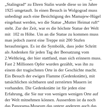
„Stalingrad“ zu Ehren Stalin wurde diese so im Jahre
1925 umgetauft. In einen Besuch in Wolgograd muss
unbedingt auch eine Besichtigung des Mamajew-Hügel
eingebaut werden, wo die Statue „Mutter Heimat ruft“
steht. Zur der Zeit, war es die höchste Statue der Welt
mit 102 m Höhe. Um an die Statue zu kommen muss
man jedoch zuerst eine Treppe mit 200 Stufen
heraufsteigen. Es ist die Symbolik, dass jeder Schritt
als Andenken für jeden Tag der Beesatzung vom
2.Weltkrieg, der hier stattfand, man sich erinnern muss.
Fast 2 Millionen Opfer wurden gezählt, was ihn zu
einem der tragischsten Orte in der Geschichte macht.
Ein Besuch der ewigen Flamme (Gedenkstätte), mit
tatsächlichen sichtbaren und zerstörten Mauern ist
vorhanden. Die Gedenkstätte ist für jeden eine
Erfahrung, die Sie nur von wenigen wenigen Orte auf
der Welt mitnehmen können. Ausserdem ist da noch
das Panorama-Museum das untere anderem auch das