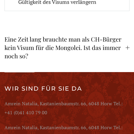
Gültigkeit des Visums verlängern
Eine Zeit lang brauchte man als CH-Bürger
kein Visum für die Mongolei. Ist das immer
noch so?
WIR SIND FÜR SIE DA
Amrein Natalia, Kastanienbaumstr. 66, 6048 Horw Tel.:
+41 (0)41 410 79 00
Amrein Natalia, Kastanienbaumstr. 66, 6048 Horw Tel.: