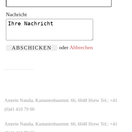
Nachricht
oder
Abbrechen
WIR SIND FÜR SIE DA
Amrein Natalia, Kastanienbaumstr. 66, 6048 Horw Tel.: +41
(0)41 410 79 00
Amrein Natalia, Kastanienbaumstr. 66, 6048 Horw Tel.: +41